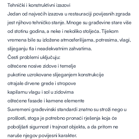
Tehnički i konstruktivni izazovi
Jedan od najvećih izazova u restauraciji povijesnih zgrada
jest njihovo tehničko stanje. Mnoge su građevine stare više
od stotinu godina, a neke i nekoliko stoljeća. Tijekom
vremena bile su izložene atmosferilijama, potresima, vlagi,
slijeganju tla i neadekvatnim zahvatima.
Česti problemi uključuju:
oštećene nosive zidove i temelje
pukotine uzrokovane slijeganjem konstrukcije
otrajale drvene grede i stropove
kapilarnu vlagu i sol u zidovima
oštećene fasade i kamene elemente
Suvremeni građevinski standardi znatno su stroži nego u
prošlosti, stoga je potrebno pronaći rješenja koja će
poboljšati sigurnost i trajnost objekta, a da pritom ne
naruše njegov povijesni karakter.