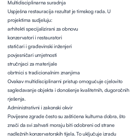
Multidisciplinarna suradnja
Uspješna restauracija rezultat je timskog rada. U
projektima sudjeluju:
arhitekti specijalizirani za obnovu
konzervatori i restauratori
statičari i građevinski inženjeri
povjesničari umjetnosti
stručnjaci za materijale
obrtnici s tradicionalnim znanjima
Ovakav multidisciplinarni pristup omogućuje cjelovito
sagledavanje objekta i donošenje kvalitetnih, dugoročnih
rješenja.
Administrativni i zakonski okvir
Povijesne zgrade često su zaštićena kulturna dobra, što
znači da svi zahvati moraju biti odobreni od strane
nadležnih konzervatorskih tijela. To uključuje izradu