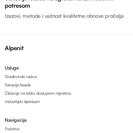
potresom
Izazovi, metode i važnost kvalitetne obnove pročelja
Alpenit
Usluge
Građevinski radovi
Sanacija fasada
Čišćenje na teško dostupnim mjestima
Industrijski alpinizam
Navigacija
Početna