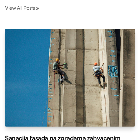
View All Posts »
Sanacija fasada na zgradama zahvacenim