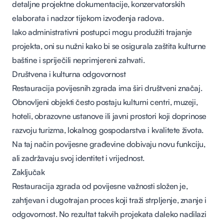
detaljne projektne dokumentacije, konzervatorskih
elaborata i nadzor tijekom izvođenja radova.
Iako administrativni postupci mogu produžiti trajanje
projekta, oni su nužni kako bi se osigurala zaštita kulturne
baštine i spriječili neprimjereni zahvati.
Društvena i kulturna odgovornost
Restauracija povijesnih zgrada ima širi društveni značaj.
Obnovljeni objekti često postaju kulturni centri, muzeji,
hoteli, obrazovne ustanove ili javni prostori koji doprinose
razvoju turizma, lokalnog gospodarstva i kvalitete života.
Na taj način povijesne građevine dobivaju novu funkciju,
ali zadržavaju svoj identitet i vrijednost.
Zaključak
Restauracija zgrada od povijesne važnosti složen je,
zahtjevan i dugotrajan proces koji traži strpljenje, znanje i
odgovornost. No rezultat takvih projekata daleko nadilazi