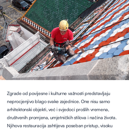
Zgrade od povijesne i kulturne važnosti predstavljaju
neprocjenjivo blago svake zajednice. One nisu samo
arhitektonski objekti, već i svjedoci prošlih vremena,
društvenih promjena, umjetničkih stilova i načina života.
Njihova restauracija zahtijeva poseban pristup, visoku