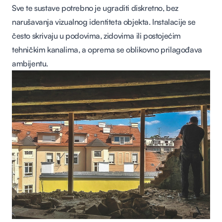
Sve te sustave potrebno je ugraditi diskretno, bez
narušavanja vizualnog identiteta objekta. Instalacije se
često skrivaju u podovima, zidovima ili postojećim
tehničkim kanalima, a oprema se oblikovno prilagođava
ambijentu.