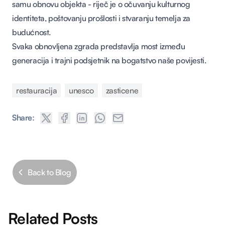
samu obnovu objekta - riječ je o očuvanju kulturnog
identiteta, poštovanju prošlosti i stvaranju temelja za
budućnost.
Svaka obnovljena zgrada predstavlja most između
generacija i trajni podsjetnik na bogatstvo naše povijesti.
restauracija
unesco
zasticene
Share:
Back to Blog
Related Posts