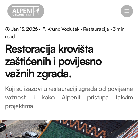
Jan 13, 2026
·
Kruno Vodušek
·
Restauracija
·
3
min
read
Restoracija krovišta
zaštićenih i povijesno
važnih zgrada.
Koji su izazovi u restauraciji zgrada od povijesne
važnosti i kako Alpenit pristupa takvim
projektima.